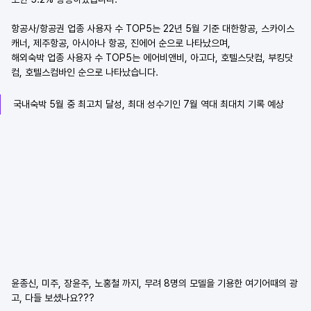
항공사/항공권 업종 사용자 수 TOP5는 22년 5월 기준 대한항공, 스카이스
캐너, 제주항공, 아시아나 항공, 진에어 순으로 나타났으며,
해외숙박 업종 사용자 수 TOP5는 에어비앤비, 아고다, 호텔스닷컴, 부킹닷
컴, 호텔스컴바인 순으로 나타났습니다.
국내숙박 5월 중 최고치 달성, 최대 성수기인 7월 역대 최대치 기록 예상
윤종신, 미주, 장윤주, 노홍철 까지, 무려 8명의 모델을 기용한 여기어때의 광
고, 다들 보셨나요???