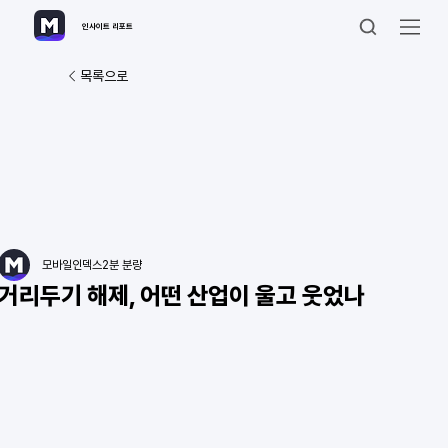
인사이트 리포트
목록으로
모바일인덱스
2분 분량
거리두기 해제, 어떤 산업이 울고 웃었나