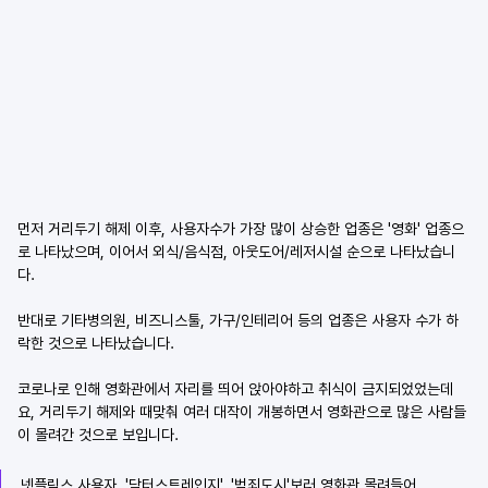
먼저 거리두기 해제 이후, 사용자수가 가장 많이 상승한 업종은 '영화' 업종으
로 나타났으며, 이어서 외식/음식점, 아웃도어/레저시설 순으로 나타났습니
다.
반대로 기타병의원, 비즈니스툴, 가구/인테리어 등의 업종은 사용자 수가 하
락한 것으로 나타났습니다.
코로나로 인해 영화관에서 자리를 띄어 앉아야하고 취식이 금지되었었는데
요, 거리두기 해제와 때맞춰 여러 대작이 개봉하면서 영화관으로 많은 사람들
이 몰려간 것으로 보입니다.
넷플릭스 사용자, '닥터스트레인지', '범죄도시'보러 영화관 몰려들어