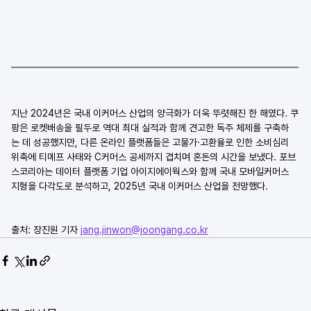
지난 2024년은 국내 이커머스 산업의 양극화가 더욱 뚜렷해진 한 해였다. 쿠
팡은 로켓배송을 필두로 역대 최대 실적과 함께 견고한 독주 체제를 구축하
는 데 성공했지만, 다른 온라인 플랫폼들은 고물가·고환율로 인한 소비심리 
위축에 티메프 사태와 C커머스 공세까지 겹치며 혼돈의 시간을 보냈다. 포브
스코리아는 데이터 플랫폼 기업 아이지에이웍스와 함께 국내 모바일커머스 
지형을 다각도로 분석하고, 2025년 국내 이커머스 산업을 전망했다.
출처: 장진원 기자 
jang.jinwon@joongang.co.kr