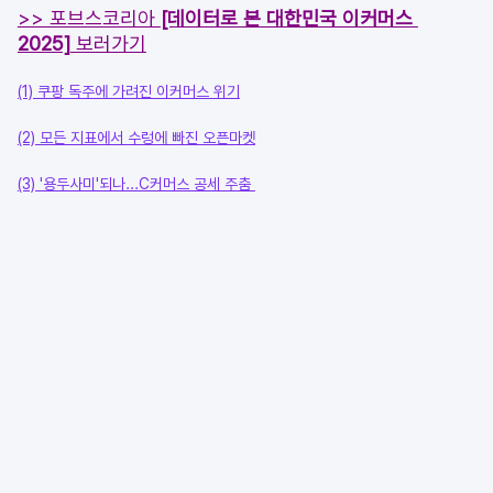
>> 포브스코리아 
[데이터로 본 대한민국 이커머스 
2025]
 보러가기
(1) 쿠팡 독주에 가려진 이커머스 위기
(2) 모든 지표에서 수렁에 빠진 오픈마켓
(3) '용두사미'되나...C커머스 공세 주춤 