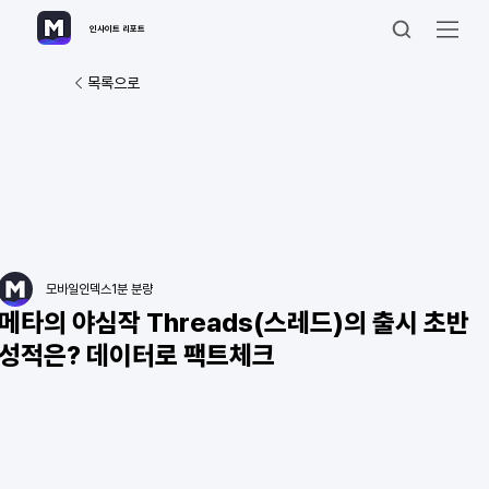
인사이트 리포트
목록으로
모바일인덱스
1분 분량
메타의 야심작 Threads(스레드)의 출시 초반
성적은? 데이터로 팩트체크