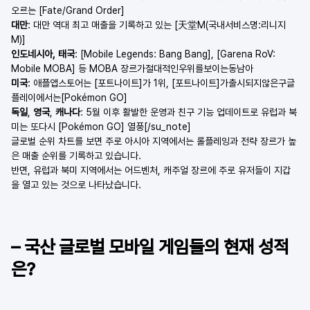
오르는 [Fate/Grand Order]
대만
: 대만 역대 최고 매출을 기록하고 있는 [天堂M(국내서비스명:리니지
M)]
인도네시아, 태국
: [Mobile Legends: Bang Bang], [Garena RoV: 
Mobile MOBA] 등 MOBA 장르가절대적인우위를보이는동남아
미국
: 애플앱스토어는 [포트나이트]가 1위, [포트나이트]가출시되지않은구글
플레이에서는[Pokémon GO]
독일
, 
영국
, 
캐나다
: 5월 이후 활발한 운영과 친구 기능 업데이트로 유럽과 북
미는 또다시 [Pokémon GO] 열풍[/su_note]
글로벌 순위 차트를 보면 주로 아시아 지역에서는 롤플레잉과 전략 장르가 높
은 매출 순위를 기록하고 있습니다.
반면, 유럽과 북미 지역에서는 어드벤처, 캐주얼 장르에 주로 유저들이 지갑
을 열고 있는 것으로 나타났습니다.
– 국산 글로벌 모바일 게임들의 현재 성적
은?