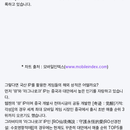
록하고 있습니다.
* 차트 출처 : 모바일인덱스(
www.mobileindex.com
)
그렇다면 국산 IP를 활용한 게임들의 해외 성적은 어떨까요?
먼저 ‘뮤’와 ‘라그나로크’ IP는 중국과 대만에서 높은 인기를 자랑하고 있습니
다.
웹젠의 ‘뮤’ IP이며 중국 개발사 천마시공이 공동 개발한 [奇迹：觉醒(기적: 
각성)]의 경우 세계 최대 모바일 게임 시장인 중국에서 출시 초반 매출 순위 3
위까지 오르기도 했습니다.
그라비티의 ‘라그나로크’ IP인 [RO仙境傳說：守護永恆的愛(RO선경전
설: 수호영항적애)]의 경우에는 현재도 꾸준히 대만에서 매출 순위 TOP5를 