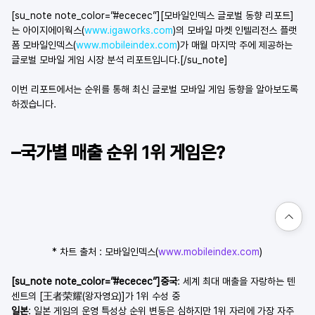
[su_note note_color=”#ececec”][모바일인덱스 글로벌 동향 리포트]
는 아이지에이웍스(
www.igaworks.com
)의 모바일 마켓 인텔리전스 플랫
폼 모바일인덱스(
www.mobileindex.com
)가 매월 마지막 주에 제공하는 
글로벌 모바일 게임 시장 분석 리포트입니다.[/su_note]
이번 리포트에서는 순위를 통해 최신 글로벌 모바일 게임 동향을 알아보도록 
하겠습니다.
–국가별 매출 순위 1위 게임은?
* 차트 출처 : 모바일인덱스(
www.mobileindex.com
)
[su_note note_color=”#ececec”]중국
: 세계 최대 매출을 자랑하는 텐
센트의 [王者荣耀(왕자영요)]가 1위 수성 중
일본
: 일본 게임의 운영 특성상 순위 변동은 심하지만 1위 자리에 가장 자주 