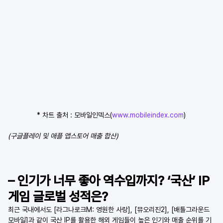
* 차트 출처 : 모바일인덱스(
www.mobileindex.com
)
(구글플레이 및 애플 앱스토어 매출 합산)
– 인기가 너무 좋아 역수입까지? ‘국산’ IP 
게임 글로벌 성적은?
최근 국내에서도 [라그나로크M: 영원한 사랑], [뮤오리진2], [배틀그라운드 
모바일]과 같이 국산 IP를 활용한 해외 게임들이 높은 인기와 매출 순위를 기