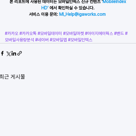
 본 리포트에 사용된 데이터는 모바일인덱스 신규 컨텐츠 ‘
MobileIndex 
HD‘ 
에서 확인하실 수 있습니다.
서비스 이용 문의: 
MI_Help@igaworks.com 
#카카오
#카카오톡
#모바일데이터
#모바일마켓
#아이지에이웍스
#밴드
#
모바일사용량분석
#네이버
#모바일앱
#모바일인덱스
최근 게시물