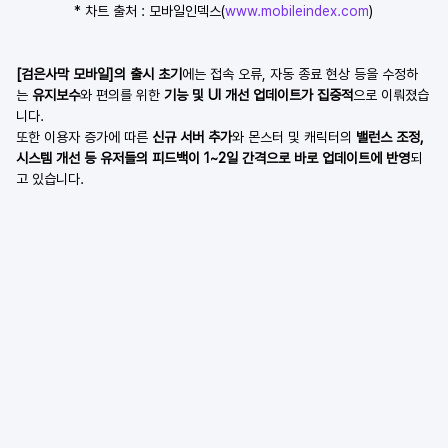
* 차트 출처 : 모바일인덱스(
www.mobileindex.com
)
[검은사막 모바일]의 출시 초기
에는 접속 오류, 자동 종료 현상 등을 수정하
는
 유지보수
와 편의를 위한 
기능 및 UI 개선 업데이트가 집중적
으로 이뤄졌습
니다.
또한 이용자 증가에 따른 
신규 서버 추가
와 몬스터 및 캐릭터의
 밸런스 조정, 
시스템 개선 등 유저들의 피드백이 1~2일 간격으로 바로 업데이트에 반영
되
고 있습니다.