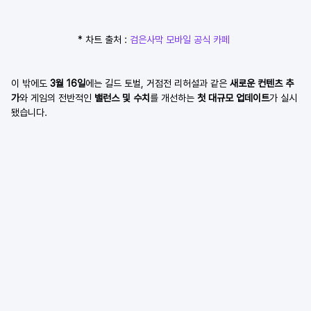
* 차트 출처 : 
검은사막 모바일 공식 카페 
이 밖에도
 3월 16일
에는 길드 토벌, 거점전 리허설과 같은 
새로운 컨텐츠 추
가
와 게임의 전반적인 
밸런스 및 수치
를 개선하는 
첫 대규모 업데이트
가 실시
됐습니다.