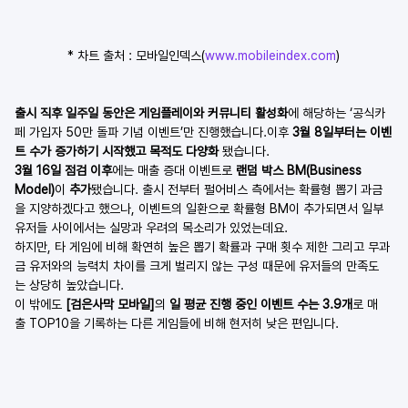
* 차트 출처 : 모바일인덱스(
www.mobileindex.com
)
출시 직후 일주일 동안은 게임플레이와 커뮤니티 활성화
에 해당하는 ‘공식카
페 가입자 50만 돌파 기념 이벤트’만 진행했습니다.이후 
3월 8일부터는 이벤
트 수가 증가하기 시작했고 목적도 다양화 
됐습니다.
3월 16일 점검 이후
에는 매출 증대 이벤트로 
랜덤 박스 BM(Business 
Model)
이 
추가
됐습니다. 출시 전부터 펄어비스 측에서는 확률형 뽑기 과금
을 지양하겠다고 했으나, 이벤트의 일환으로 확률형 BM이 추가되면서 일부 
유저들 사이에서는 실망과 우려의 목소리가 있었는데요.
하지만, 타 게임에 비해 확연히 높은 뽑기 확률과 구매 횟수 제한 그리고 무과
금 유저와의 능력치 차이를 크게 벌리지 않는 구성 때문에 유저들의 만족도
는 상당히 높았습니다.
이 밖에도 
[검은사막 모바일]
의 
일 평균 진행 중인 이벤트 수는 3.9개
로 매
출 TOP10을 기록하는 다른 게임들에 비해 현저히 낮은 편입니다.