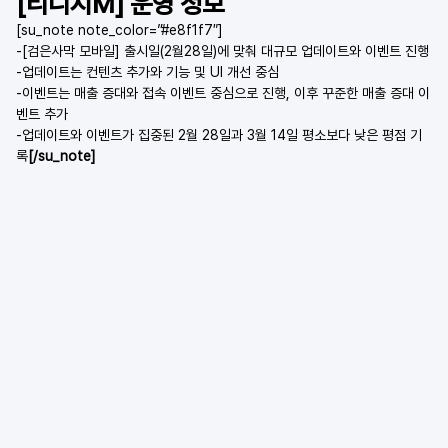
[리니지M] 운영 정보
[su_note note_color=”#e8f1f7″]
-[검은사막 모바일] 출시일(2월28일)에 맞춰 대규모 업데이트와 이벤트 진행
-업데이트는 컨텐츠 추가와 기능 및 UI 개선 중심
-이벤트는 매출 증대와 접속 이벤트 중심으로 진행, 이후 꾸준한 매출 증대 이
벤트 추가
-업데이트와 이벤트가 집중된 2월 28일과 3월 14일 평소보다 낮은 평점 기
록
[/su_note]