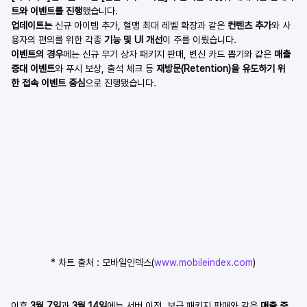
트와 이벤트를 진행
했습니다.
업데이트는
 신규 아이템 추가, 혈맹 최대 레벨 확장과 같은 
컨텐츠 추가
와 사
용자의 편의를 위한 각종 
기능 및 UI 개선
이 주를 이뤘습니다.
이벤트의 경우
에는 신규 무기 상자 패키지 판매, 변신 카드 뽑기와 같은 
매출 
증대 이벤트
와 푸시 보상, 출석 체크 등 
재방문(Retention)을 유도하기 위
한 접속 이벤트 중심
으로 진행됐습니다.
* 차트 출처 : 모바일인덱스(
www.mobileindex.com
)
이후 
3월 7일
과 
3월 14일
에는 서버 이전, 보급 패키지 판매와 같은 
매출 증