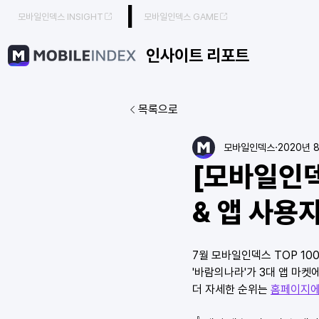
|
모바일인덱스 INSIGHT
모바일인덱스 GAME
인사이트 리포트
목록으로
모바일인덱스
2020년 
[모바일인덱
& 앱 사용
7월 모바일인덱스 TOP 10
'바람의나라'가 3대 앱 마
더 자세한 순위는 
홈페이지에