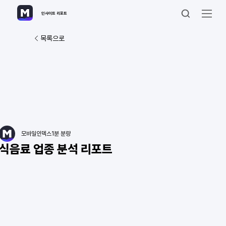
인사이트 리포트
목록으로
모바일인덱스
1분 분량
식음료 업종 분석 리포트