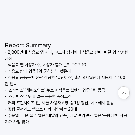
Report Summary
- 2,800만대 식음료 앱 시대, 코로나 장기화에 식음료 판매, 배달 앱 꾸준한 
성장
- 식음료 앱 사용자 수, 사용자 증가 순위 TOP 10
- 식음료 판매 업종 1위 굳히는 '마켓컬리'
- 식음료 공동구매 전략 성공한 '올웨이즈', 출시 4개월만에 사용자 수 100
만 임박
- '스타벅스' '해피포인트' 누르고 식음료 브랜드 업종 1위 등극
- '스타벅스', 1위 비결은 든든한 충성고객
- 커피 프랜차이즈 앱, 서울 사용자 5명 중 1명 강남, 서초에서 활동
- 맛집 줄서기도 앱으로 미리 예약하는 20대
- 주문앱, 주문 접수 앱은 '배달의 민족', 배달 프리랜서 앱은 '쿠팡이츠' 사용
자가 가장 많아 