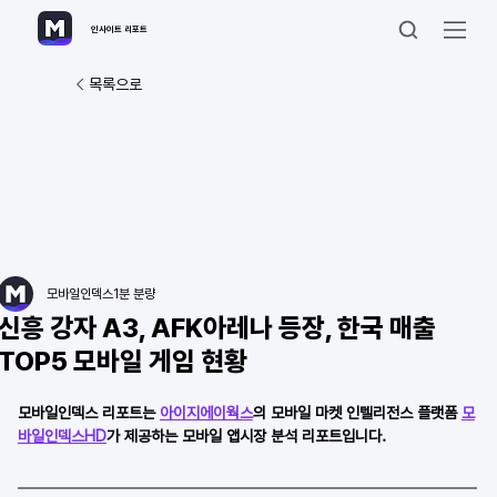
인사이트 리포트
목록으로
모바일인덱스
1분 분량
신흥 강자 A3, AFK아레나 등장, 한국 매출
TOP5 모바일 게임 현황
모바일인덱스 리포트는 
아이지에이웍스
의 모바일 마켓 인텔리전스 플랫폼 
모
바일인덱스HD
가 제공하는 모바일 앱시장 분석 리포트입니다.