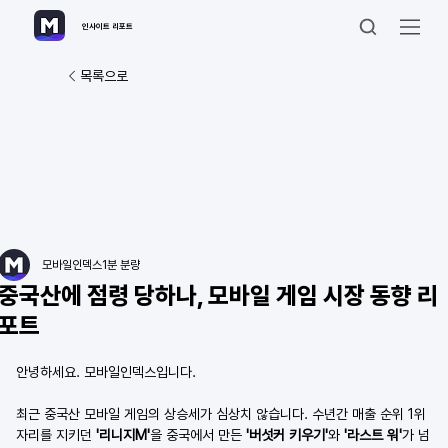
인사이트 리포트
목록으로
모바일인덱스
1분 분량
중국산에 점령 당하나, 모바일 게임 시장 동향 리
포트
안녕하세요. 모바일인덱스입니다. 
최근 중국산 모바일 게임의 상승세가 심상치 않습니다. 수년간 매출 순위 1위 
자리를 지키던 
'리니지M'
을 중국에서 만든 
'버섯커 키우기'
와 
'라스트 워'
가 넘