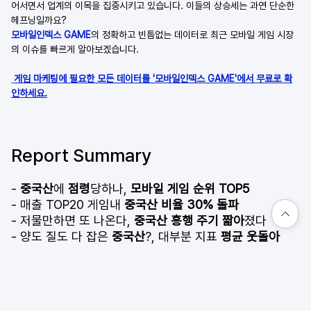
어서면서 업계의 이목을 집중시키고 있습니다. 이들의 상승세는 과연 단순한 
헤프닝일까요? 
모바일인덱스 GAME
의 정확하고 빈틈없는 데이터로 최근 모바일 게임 시장
의 이슈를 빠르게 알아보겠습니다.
게임 마케팅에 필요한 모든 데이터를 '모바일인덱스 GAME'에서 무료로 확
인하세요.
Report Summary
- 
중국산
에 
점령
당하나, 
모바일 게임 순위 TOP5
- 매출 TOP20 게임내 
중국산 비율 30% 돌파
- 저물만하면 또 나온다, 
중국산 흥행 주기 짧아
졌다
- 양도 질도 다 잡은 
중국산
?, 대부분 지표 
평균 웃돌아