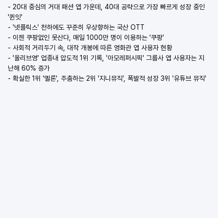
- 20대 중심의 거대 패션 앱 가운데, 40대 공략으로 가장 빠르게 성장 중인 
'퀸잇'
- '넷플릭스' 천하에도 꾸준히 우상향하는 국산 OTT
- 이젠 쿠팡없인 못산다, 매일 1000만 명이 이용하는 '쿠팡'
- 사회적 거리두기 속, 대작 개봉에 따른 영화관 앱 사용자 현황
- '올리브영' 업종내 압도적 1위 기록, '아모레퍼시픽' 그룹사 앱 사용자는 지
난해 60% 증가
- 확실한 1위 '멜론', 주춤하는 2위 '지니뮤직', 폭발적 성장 3위 '유튜브 뮤직'