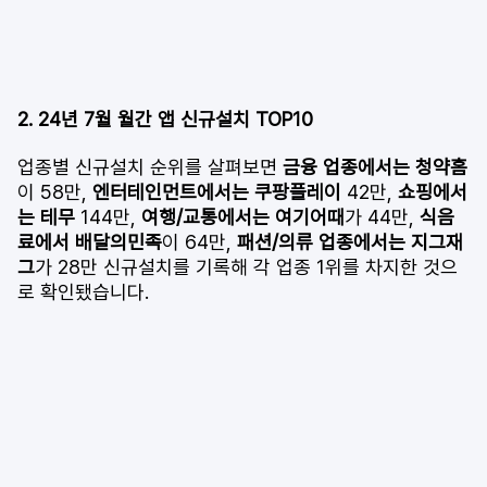
2. 24년 7월 월간 앱 신규설치 TOP10
업종별 신규설치 순위를 살펴보면
 금융 업종에서는 청약홈
이 58만, 
엔터테인먼트에서는 쿠팡플레이 
42만, 
쇼핑에서
는 테무 
144만, 
여행/교통에서는 여기어때
가 44만, 
식음
료에서 배달의민족
이 64만, 
패션/의류 업종에서는 지그재
그
가 28만 신규설치를 기록해 각 업종 1위를 차지한 것으
로 확인됐습니다. 