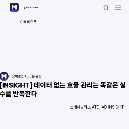
인사이트 리포트
목록으로
모바일인덱스
3분 분량
[INSIGHT] 데이터 없는 효율 관리는 똑같은 실
수를 반복한다
트레이딩웍스 ATD, AD INSIGHT