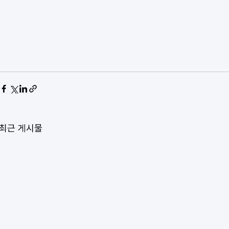
최근 게시물