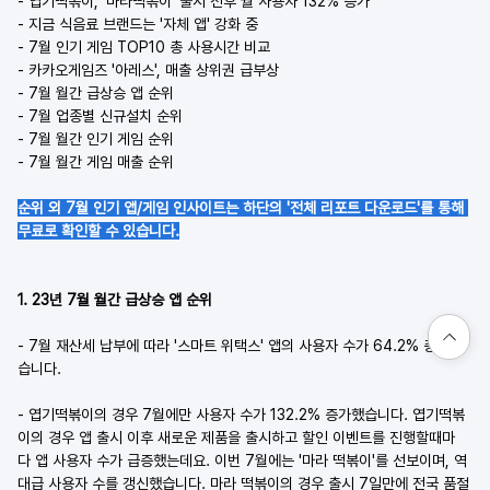
- 엽기떡볶이, '마라떡볶이' 출시 전후 월 사용자 132% 증가
- 지금 식음료 브랜드는 '자체 앱' 강화 중
- 7월 인기 게임 TOP10 총 사용시간 비교
- 카카오게임즈 '아레스', 매출 상위권 급부상
- 7월 월간 급상승 앱 순위
- 7월 업종별 신규설치 순위
- 7월 월간 인기 게임 순위
- 7월 월간 게임 매출 순위
순위 외 7월 인기 앱/게임 인사이트는 하단의 '전체 리포트 다운로드'를 통해 
무료로 확인할 수 있습니다.
1. 23년 7월 월간 급상승 앱 순위
- 7월 재산세 납부에 따라 '스마트 위택스' 앱의 사용자 수가 64.2% 증가했
습니다.
- 엽기떡볶이의 경우 7월에만 사용자 수가 132.2% 증가했습니다. 엽기떡볶
이의 경우 앱 출시 이후 새로운 제품을 출시하고 할인 이벤트를 진행할때마
다 앱 사용자 수가 급증했는데요. 이번 7월에는 '마라 떡볶이'를 선보이며, 역
대급 사용자 수를 갱신했습니다. 마라 떡볶이의 경우 출시 7일만에 전국 품절