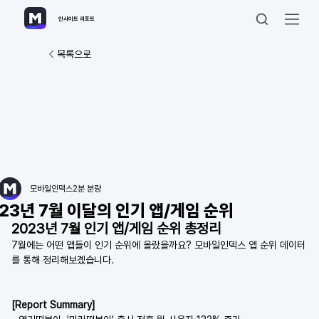
인사이트 리포트
목록으로
모바일인덱스
2분 분량
23년 7월 이달의 인기 앱/게임 순위
2023년 7월 인기 앱/게임 순위 총정리
7월에는 어떤 앱들이 인기 순위에 올랐을까요? 모바일인덱스 앱 순위 데이터
를 통해 정리해보곘습니다.
[Report Summary]