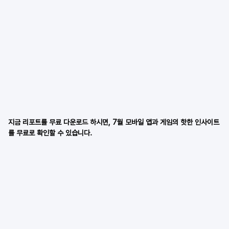
지금 리포트를 무료 다운로드 하시면, 7월 모바일 앱과 게임의 핫한 인사이트
를 무료로 확인할 수 있습니다.