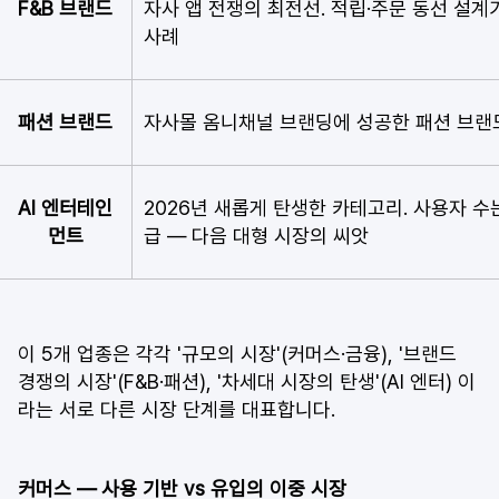
F&B 브랜드
자사 앱 전쟁의 최전선. 적립·주문 동선 설계
사례
패션 브랜드
자사몰 옴니채널 브랜딩에 성공한 패션 브랜
AI 엔터테인
2026년 새롭게 탄생한 카테고리. 사용자 
먼트
급 — 다음 대형 시장의 씨앗
이 5개 업종은 각각 '규모의 시장'(커머스·금융), '브랜드 
경쟁의 시장'(F&B·패션), '차세대 시장의 탄생'(AI 엔터) 이
라는 서로 다른 시장 단계를 대표합니다.
커머스 — 사용 기반 vs 유입의 이중 시장