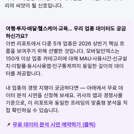
리의 씨앗이 될 신호입니다.
여행·투자·배달·헬스케어·교육… 우리 업종 데이터도 궁금
하신가요?
이번 리포트에서 다룬 5개 업종은 2026 상반기 핵심 흐
름을 보여주기 위해 선별한 것입니다. 모바일인덱스는 
150개 이상 업종 카테고리에 대해 MAU·사용시간·신규설
치·이탈률·동시사용앱·인구통계까지 동일한 깊이의 데이
터를 제공합니다.
내 업종의 경쟁 지형이 궁금하다면 — 아래에서 무료 데
이터 분석 시연을 신청해 보세요. 귀사의 앱과 경쟁사를 
기준으로, 이 리포트와 동일한 프레임의 맞춤형 분석을 직
접 확인하실 수 있습니다.
📌 
무료 데이터 분석 시연 예약하기
(클릭)