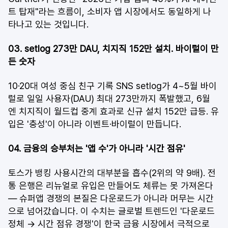
트 탑재"라는 흐름이, 소비자 앱 시장에서도 동일하게 나
타나고 있는 것입니다.
03. setlog 273만 DAU, 치지직 152만 설치. 바이럴이 만
든 숫자
10·20대 여성 중심 친구 기록 SNS setlog가 4~5월 바이
럴로 일일 사용자(DAU) 최대 273만까지 폭발했고, 6월
엔 치지직이 월드컵 중계 효과로 신규 설치 152만 급등. 유
입은 '충성'이 아니라 이벤트·바이럴이 만듭니다.
04. 금융의 승부처는 '앱 수'가 아니라 '시간 점유'
토스가 뱅킹 사용시간의 대부분을 흡수(2위의 약 9배). 전
통 은행은 리뉴얼로 유입은 만들어도 체류는 못 가져온다 
— 슈퍼앱 경쟁의 본질은 다운로드가 아니라 머무는 시간
으로 넘어갔습니다. 이 수치는 글로벌 트렌드인 '다운로드 
정체 → 시간 점유 경쟁'이 한국 금융 시장에서 극적으로 