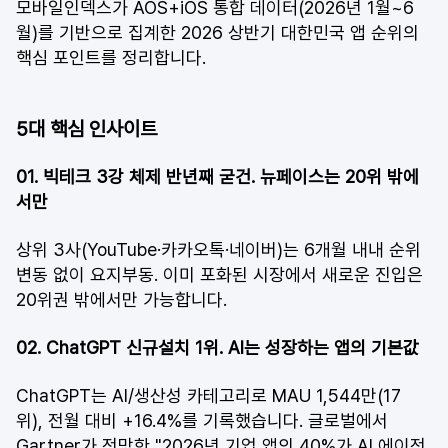
모바일인덱스가 AOS+iOS 통합 데이터(2026년 1월~6
월)를 기반으로 집계한 2026 상반기 대한민국 앱 순위의 
핵심 포인트를 정리합니다.
5대 핵심 인사이트
01. 빅테크 3강 체제 반년째 굳건. 뉴페이스는 20위 밖에
서만
상위 3사(YouTube·카카오톡·네이버)는 6개월 내내 순위 
변동 없이 요지부동. 이미 포화된 시장에서 새로운 진입은 
20위권 밖에서만 가능합니다.
02. ChatGPT 신규설치 1위. AI는 성장하는 앱의 기본값
ChatGPT는 AI/생산성 카테고리로 MAU 1,544만(17
위), 전월 대비 +16.4%를 기록했습니다. 글로벌에서 
Gartner가 전망한 "2026년 기업 앱의 40%가 AI 에이전