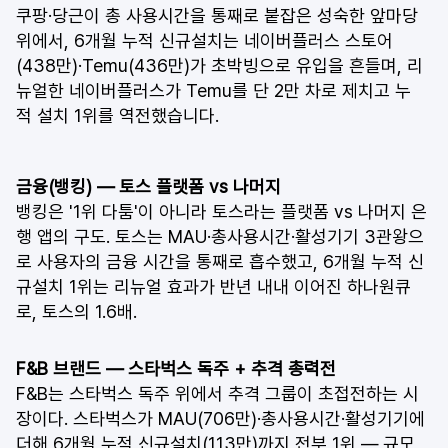
쿠팡·당근이 총 사용시간을 통째로 붙잡은 성숙한 앞마당 
위에서, 6개월 누적 신규설치는 네이버플러스 스토어
(438만)·Temu(436만)가 초박빙으로 유입을 흔들며, 리
뉴얼한 네이버플러스가 Temu를 단 2만 차로 제치고 누
적 설치 1위를 역전했습니다.
금융(뱅킹) — 토스 플랫폼 vs 나머지
뱅킹은 '1위 다툼'이 아니라 토스라는 플랫폼 vs 나머지 은
행 앱의 구도. 토스는 MAU·총사용시간·활성기기 3관왕으
로 사용자의 금융 시간을 통째로 흡수했고, 6개월 누적 신
규설치 1위는 리뉴얼 효과가 반년 내내 이어진 하나원큐
로, 토스의 1.6배.
F&B 브랜드 — 스타벅스 독주 + 추격 총력전
F&B는 스타벅스 독주 위에서 추격 그룹이 초접전하는 시
장이다. 스타벅스가 MAU(706만)·총사용시간·활성기기에 
더해 6개월 누적 신규설치(113만)까지 전부 1위 — 규모