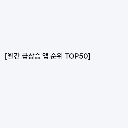
[월간 급상승 앱 순위 TOP50]