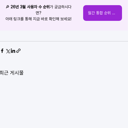
🔎 
26년 3월 사용자 수 순위
가 궁금하시다
면?
월간 통합 순위 확인하기
아래 링크를 통해 지금 바로 확인해 보세요!
최근 게시물