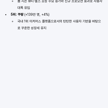
봄 시즌 뷰티·헬스 쇼핑 수요 증가와 신규 프로모션 효과로 사용자 
대폭 유입
5위: 쿠팡
 (+139만 명, +4%)
국내 1위 이커머스 플랫폼으로서의 탄탄한 사용자 기반을 바탕으
로 꾸준한 성장세 유지