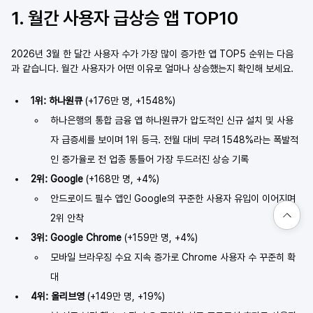
1. 월간 사용자 급상승 앱 TOP10
2026년 3월 한 달간 사용자 수가 가장 많이 증가한 앱 TOP5 순위는 다음
과 같습니다. 월간 사용자가 어떤 이유로 얼마나 상승했는지 확인해 보세요.
1위: 하나원큐
 (+176만 명, +1548%)
하나은행의 통합 금융 앱 하나원큐가 압도적인 신규 설치 및 사용
자 급증세를 보이며 1위 등극. 전월 대비 무려 1548%라는 폭발적
인 증가율로 전 업종 통틀어 가장 두드러진 상승 기록
2위: Google
 (+168만 명, +4%)
안드로이드 필수 앱인 Google의 꾸준한 사용자 유입이 이어지며 
2위 안착
3위: Google Chrome
 (+159만 명, +4%)
모바일 브라우징 수요 지속 증가로 Chrome 사용자 수 꾸준히 확
대
4위: 올리브영
 (+149만 명, +19%)