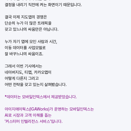
결정을 내리기 직전에 켜는 화면이기 때문입니다.
결국 이제 지도앱의 경쟁은
단순히 누가 더 많은 트래픽을
갖고 있느냐의 싸움만은 아닙니다.
누가 자기 앱에 모인 사람과 시간,
이동 데이터를 사업모델로
잘 바꾸느냐의 싸움이죠.
그래서 이번 기사에서는
네이버지도, 티맵, 카카오맵이
어떻게 다른지 그리고
어떤 전략을 갖고 있는지 살펴봤습니다.
*데이터는 모바일인덱스에서 제공받았습니다.
아이지에이웍스(IGAWorks)가 운영하는 모바일인덱스는 
AI로 시장과 고객 이해를 돕는
'커스터머 인텔리전스 서비스'입니다.