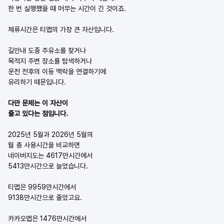
한 번 실행했을 때 머무는 시간이 긴 것이죠.
체류시간은 티맵의 가장 큰 자산입니다.
길안내 도중 주유소를 찾거나
목적지 주변 장소를 탐색하거나
운전 전후의 이동 맥락을 연결하기에
유리하기 때문입니다.
다만 문제는 이 자산이
줄고 있다는 점입니다.
2025년 5월과 2026년 5월의
월 총 사용시간을 비교하면
네이버지도는 4617만시간에서
5413만시간으로 늘었습니다.
티맵은 9959만시간에서
9138만시간으로 줄었고요.
카카오맵은 1476만시간에서