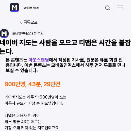
인사이트 리포트
목록으로
모바일인덱스
13분 분량
네이버 지도는 사람을 모으고 티맵은 시간을 붙잡
는다.
본 콘텐츠는 
아웃스탠딩
에서 작성된 기사로, 원문은 유료 회원 전
용입니다. 이번 콘텐츠는 모바일인덱스에서 하루 먼저 무료로 만나
보실 수 있습니다.
900만명, 43분, 29만건
네이버지도는 하루 약 900만명이 쓰는
이용자 규모가 가장 큰 지도앱입니다.
티맵은 이용자 한 명이
하루 평균 43분 머무는
가장 오래 켜져 있는 지도앱이고요.