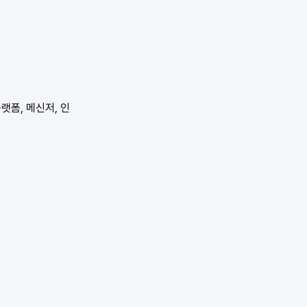
랫폼, 메신저, 인