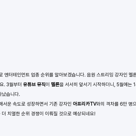
으로 엔터테인먼트 업종 순위를 알아보겠습니다. 음원 스트리밍 강자인 멜론
요. 3월부터 
유튜브 뮤직
이 
멜론
을 서서히 앞서기 시작하더니, 5월에는 1
타났습니다.
매서운 속도로 성장하면서 기존 강자인 
아프리카TV
와의 격차를 6만 명
 더 치열한 순위 경쟁이 이뤄질 것으로 예상되네요!