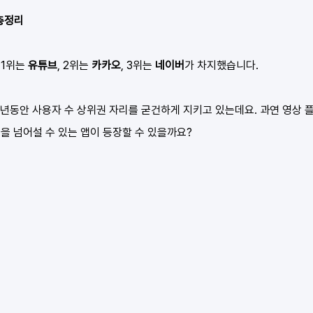
 총정리
 1위는 
유튜브
, 2위는 
카카오
, 3위는 
네이버
가 차지했습니다.
 년동안 사용자 수 상위권 자리를 굳건하게 지키고 있는데요. 과연 영상 플
을 넘어설 수 있는 앱이 등장할 수 있을까요?