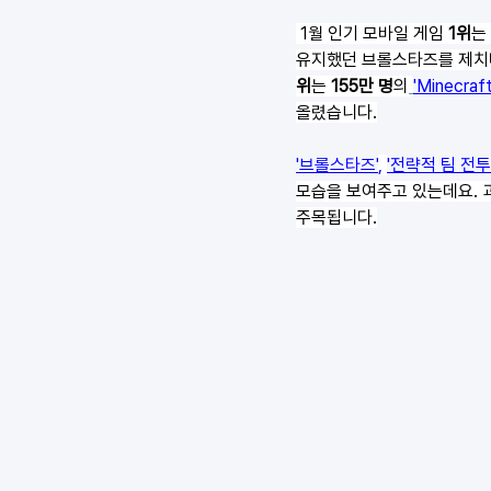
 1월 인기 모바일 게임 
1위
는
유지했던 브롤스타즈를 제치며
위
는 
155만 명
의
'Minecraft
올렸습니다.
'브롤스타즈'
,
'전략적 팀 전투
모습을 보여주고 있는데요. 
주목됩니다.