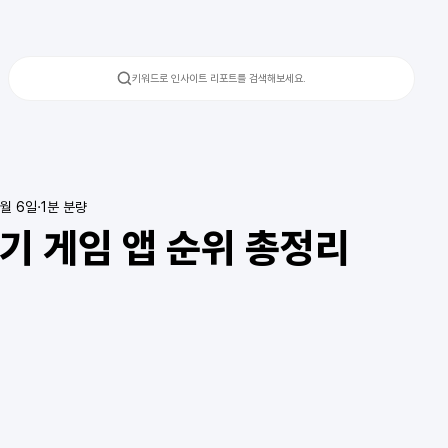
키워드로 인사이트 리포트를 검색해보세요.
2월 6일
1분 분량
인기 게임 앱 순위 총정리