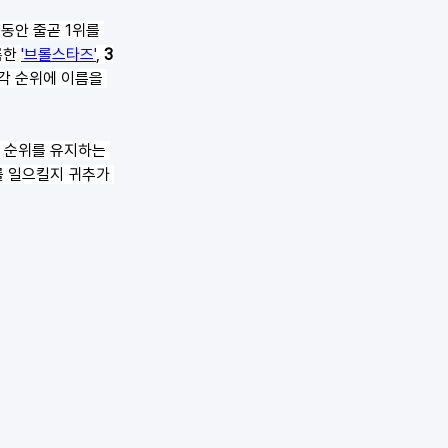
 동안 줄곧 1위를 
한 
'브롤스타즈'
, 
3
각 순위에 이름을 
 순위를 유지하는 
를 일으킬지 귀추가 