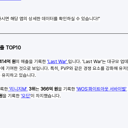
시면 해당 앱의 상세한 데이터를 확인하실 수 있습니다!"
출 TOP10
414억 원
의 매출을 기록한
'
Last War'
입니다. 'Last War'는 대규모 
에 기여한 것으로 보입니다. 특히, PVP와 같은 경쟁 요소를 강화해 유
 유지하고 있습니다.
기록한
'리니지M',
3위
는 
366억 원
을 기록한 
'WOS:화이트아웃 서바이벌'
,
원
을 기록한 
'오딘'
이 차지했습니다.