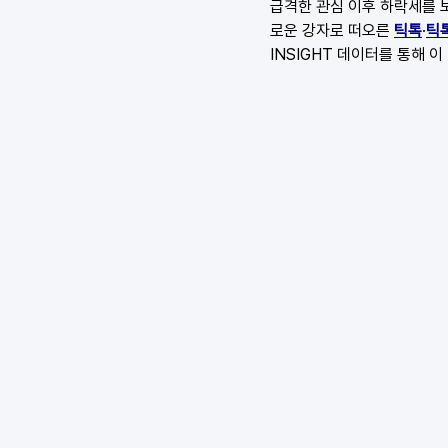
급격한 관심 이후 하락세를 
로운 강자로 떠오른 
틱톡
·
틱
INSIGHT 데이터를 통해 