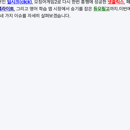
보인 
딥시크(click)
, 오징어게임2로 다시 한번 흥행에 성공한 
넷플릭스
,
톡라이트
, 그리고 영어 학습 앱 시장에서 승기를 잡은 
듀오링고
까지.이번
이 네 가지 이슈를 자세히 살펴보겠습니다.