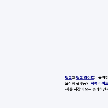
틱톡
과 
틱톡 라이트
는 급격히
보상형 플랫폼인 
틱톡 라이
·사용 시간
이 모두 증가하면서