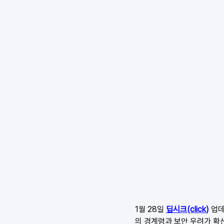
1월 28일 
딥시크(click
)
업데
의 경계령과 보안 우려가 확