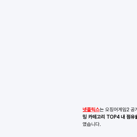
넷플릭스
는 오징어게임2 공
밍 카테고리 TOP4 내 점유
였습니다.