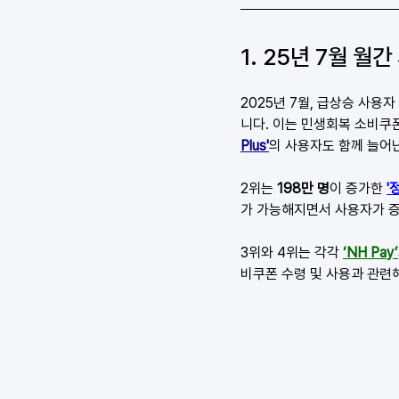
1. 25년 7월 월
2025년 7월, 급상승 사용자
니다. 이는 민생회복 소비쿠폰
Plus'
의 사용자도 함께 늘어
2위는 
198만 명
이 증가한 
'
가 가능해지면서 사용자가 증
3위와 4위는 각각
‘NH Pay’
비쿠폰 수령 및 사용과 관련