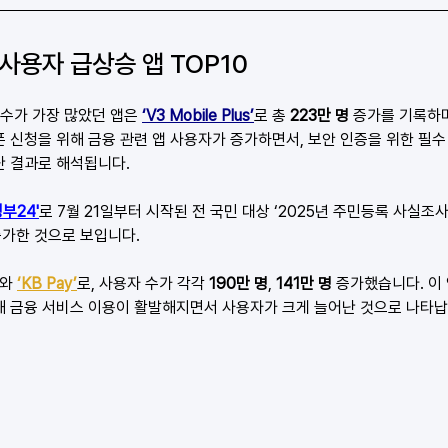
간 사용자 급상승 앱 TOP10
 수가 가장 많았던 앱은 
‘V3 Mobile Plus’
로 총 
223만 명
 증가를 기록하
 신청을 위해 금융 관련 앱 사용자가 증가하면서, 보안 인증을 위한 필수
난 결과로 해석됩니다.
정부24'
로 7월 21일부터 시작된 전 국민 대상 ‘2025년 주민등록 사실조
가한 것으로 보입니다.
와
‘
KB Pay’
로, 사용자 수가 각각 
190만 명
, 
141만 명
 증가했습니다. 이
해 금융 서비스 이용이 활발해지면서 사용자가 크게 늘어난 것으로 나타납