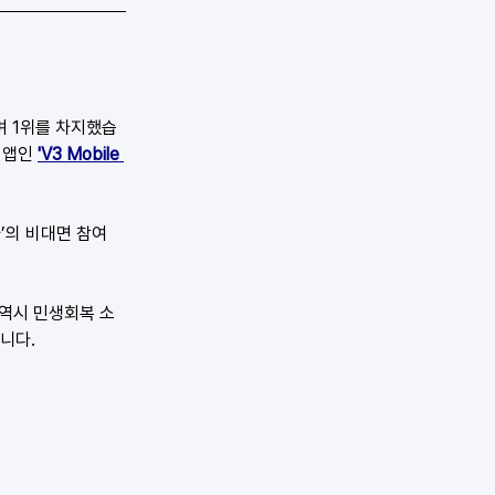
며 1위를 차지했습
 앱인 
'V3 Mobile 
사’의 비대면 참여
 역시 민생회복 소
니다.