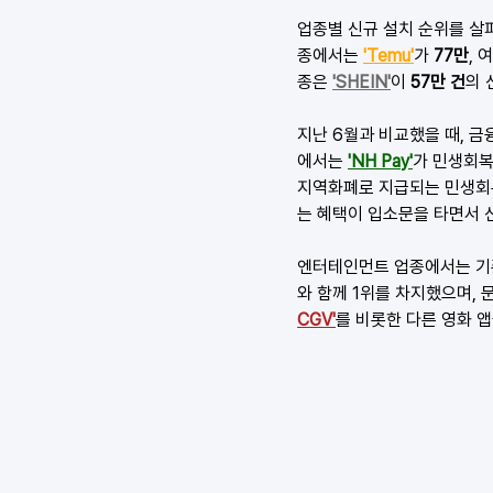
업종별 신규 설치 순위를 살
종에서는 
'Temu'
가 
77만
, 
종은 
'SHEIN'
이 
57만 건
의 
지난 6월과 비교했을 때, 
에서는
'NH Pay'
가 민생회복
지역화폐로 지급되는 민생회복 
는 혜택이 입소문을 타면서 
엔터테인먼트 업종에서는 기존
와 함께 1위를 차지했으며, 
CGV'
를 비롯한 다른 영화 