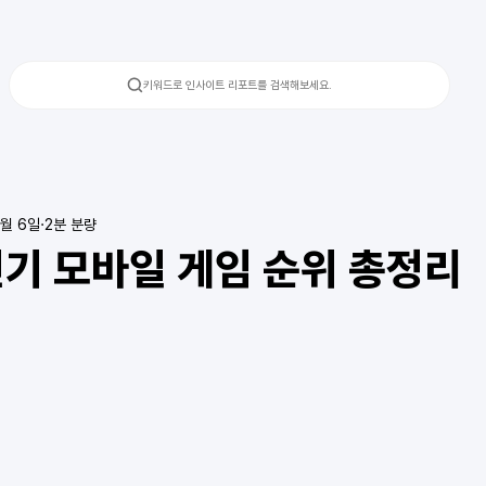
키워드로 인사이트 리포트를 검색해보세요.
3월 6일
2분 분량
인기 모바일 게임 순위 총정리