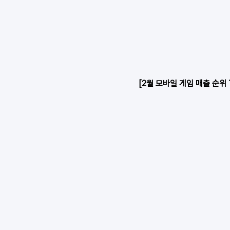
[2월 모바일 게임 매출 순위 