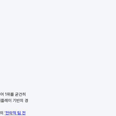
어 1위를 굳건히 
팀플레이 기반의 경
명
의 
'전략적 팀 전