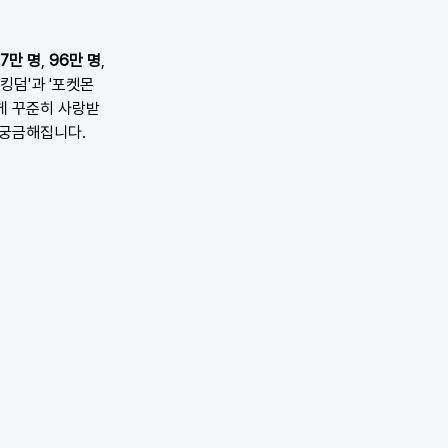
07만 명
, 
96만 명
, 
킹덤'과 '포켓몬 
게 꾸준히 사랑받
 궁금해집니다.