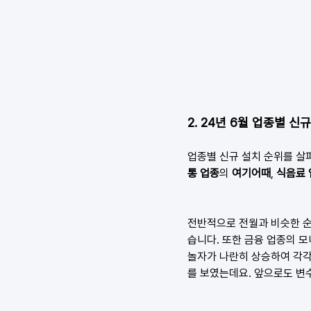
2. 24년 6월 업종별 신
업종별 신규 설치 순위를 살펴
통 업종
의 
여기어때
, 
식음료 
전반적으로 전월과 비슷한 순
습니다. 또한 금융 업종의 
놀자가 나란히 상승하여 각각 
를 보였는데요. 앞으로도 변