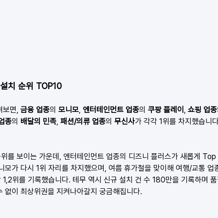
규설치 순위 TOP10
보면, 
금융 업종
의 
모니모
, 
엔터테인먼트 업종
의 
쿠팡 플레이
, 
쇼핑 업종
업종
의 
배달의 민족
, 
패션/의류 업종
의 
무신사
가 각각 1위를 차지했습니다
위를 보이는 가운데, 엔터테인먼트 업종의 디즈니 플러스가 새롭게 Top 
모니모가 다시 1위 자리를 차지했으며, 여름 휴가철을 맞이해 여행/교통 
1,2위를 기록했습니다. 테무 역시 신규 설치 건 수 180만을 기록하며 
수 없이 최상위권을 지켜나아갈지 궁금해집니다.