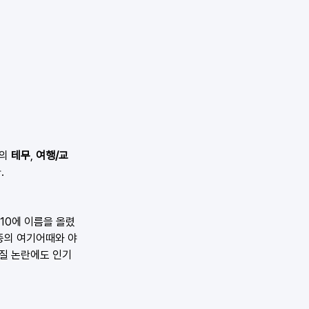
의 
테무
, 
여행/교
.
10에 이름을 올렸
업종의 여기어때와 야
품질 논란에도 인기