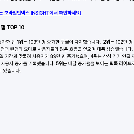
는 모바일인덱스 INSIGHT에서 확인하세요!
앱 TOP 10
증가한 앱 
1위
는 103만 명 증가한
 구글
이 차지했습니다.  
2위
는 102만 명
전과 랜덤의 묘미로 사용자들의 많은 호응을 얻으며 대폭 상승했습니다. 
일 기간과 맞물려 사용자가 89만 명 증가했으며, 
4위
는 삼성 기기 연결 
명 사용자 증가를 기록했습니다. 
5위
는 매달 증가율을 보이는 
틱톡 라이트
수 있습니다.