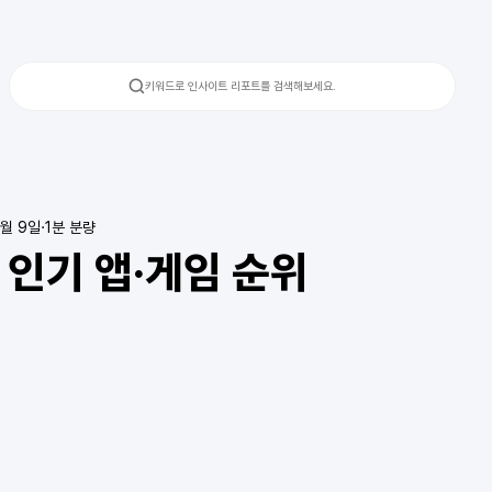
키워드로 인사이트 리포트를 검색해보세요.
5월 9일
1분 분량
 인기 앱·게임 순위