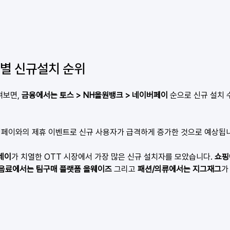
종별 신규설치 순위
보면, 
금융에서는 토스 > NH올원뱅크 > 네이버페이
 순으로 신규 설치
페이와의 제휴 이벤트로 신규 사용자가 급격하게 증가한 것으로 예상됩
레이
가 치열한 OTT 시장에서 가장 많은 신규 설치자를 모았습니다. 
쇼핑
음료에서는 팀구매 플랫폼 올웨이즈 
그리고 
패션/의류에서는 지그재그
가