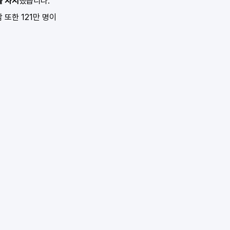
를 차지
했습니다.
또한 121만 명이 