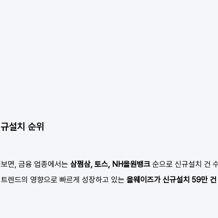
신규설치 순위
보면, 금융 업종에서는 
삼쩜삼, 토스, NH올원뱅크
 순으로 신규설치 건 
트렌드의 영향으로 빠르게 성장하고 있는 
올웨이즈가 신규설치 59만 건