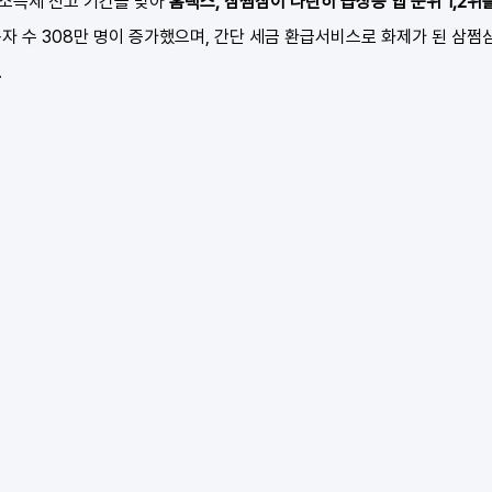
소득세 신고 기간을 맞아 
홈택스, 삼쩜삼이 나란히 급상승 앱 순위 1,2위
자 수 308만 명이 증가했으며, 간단 세금 환급서비스로 화제가 된 삼쩜삼 
.