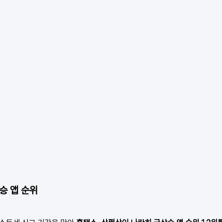
승 앱 순위