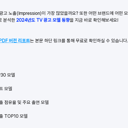
광고 노출(Impression)이 가장 많았을까요? 또한 어떤 브랜드에 어떤
로 분석한 
2024년도 TV 광고 모델 동향
을 지금 바로 확인해보세요! 
PDF 버전 리포트
는 본문 하단 링크를 통해 무료로 확인하실 수 있습니다
P30 모델
스트 모델
노출 점유율 및 주요 출연 모델
출 TOP10 모델