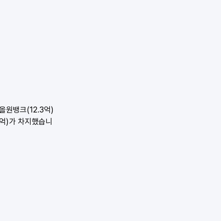
원뱅크(12.3억) 
.8억)가 차지했습니