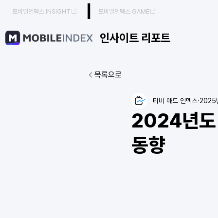
|
모바일인덱스 INSIGHT
모바일인덱스 GAME
인사이트 리포트
목록으로
티비 애드 인덱스
2025
2024년도 
동향