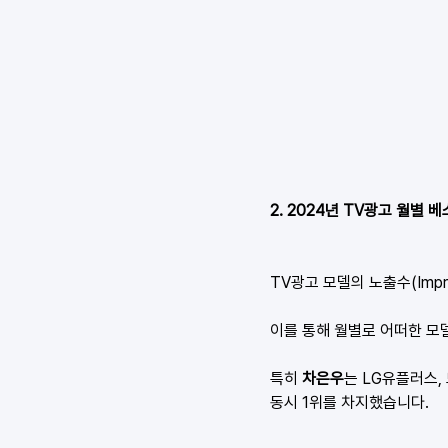
2. 2024년 TV광고 월별 
TV광고 모델의 노출수(Imp
이를 통해 월별로 어떠한 모
특히 
차은우
는 LG유플러스,
동시 1위를 차지했습니다. 