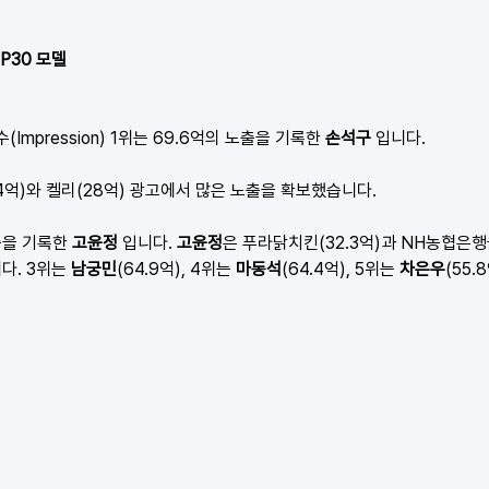
OP30 모델
(Impression) 1위는 69.6억의 노출을 기록한 
손석구
 입니다. 
4억)와 켈리(28억) 광고에서 많은 노출을 확보했습니다.  
출을 기록한 
고윤정
 입니다. 
고윤정
은 푸라닭치킨(32.3억)과 NH농협은행올
. 3위는 
남궁민
(64.9억), 4위는 
마동석
(64.4억), 5위는 
차은우
(55