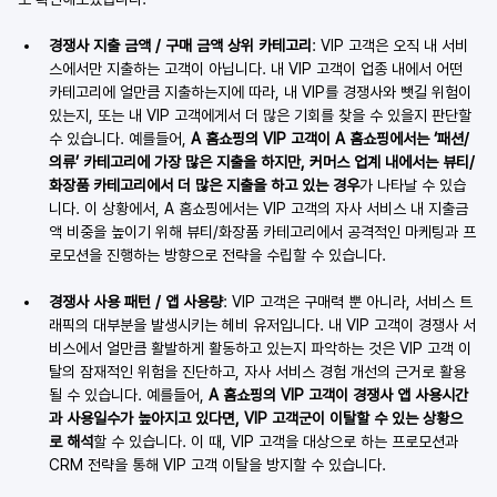
경쟁사 지출 금액 / 구매 금액 상위 카테고리
: VIP 고객은 오직 내 서비
스에서만 지출하는 고객이 아닙니다. 내 VIP 고객이 업종 내에서 어떤 
카테고리에 얼만큼 지출하는지에 따라, 내 VIP를 경쟁사와 뺏길 위험이 
있는지, 또는 내 VIP 고객에게서 더 많은 기회를 찾을 수 있을지 판단할 
수 있습니다. 예를들어, 
A 홈쇼핑의 VIP 고객이 A 홈쇼핑에서는 ‘패션/
의류’ 카테고리에 가장 많은 지출을 하지만, 커머스 업계 내에서는 뷰티/
화장품 카테고리에서 더 많은 지출을 하고 있는 경우
가 나타날 수 있습
니다. 이 상황에서, A 홈쇼핑에서는 VIP 고객의 자사 서비스 내 지출금
액 비중을 높이기 위해 뷰티/화장품 카테고리에서 공격적인 마케팅과 프
로모션을 진행하는 방향으로 전략을 수립할 수 있습니다.
경쟁사 사용 패턴 / 앱 사용량
: VIP 고객은 구매력 뿐 아니라, 서비스 트
래픽의 대부분을 발생시키는 헤비 유저입니다. 내 VIP 고객이 경쟁사 서
비스에서 얼만큼 활발하게 활동하고 있는지 파악하는 것은 VIP 고객 이
탈의 잠재적인 위험을 진단하고, 자사 서비스 경험 개선의 근거로 활용
될 수 있습니다. 예를들어, 
A 홈쇼핑의 VIP 고객이 경쟁사 앱 사용시간
과 사용일수가 높아지고 있다면, VIP 고객군이 이탈할 수 있는 상황으
로 해석
할 수 있습니다. 이 때, VIP 고객을 대상으로 하는 프로모션과 
CRM 전략을 통해 VIP 고객 이탈을 방지할 수 있습니다.