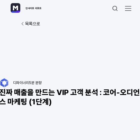
인사이트 리포트
목록으로
디파이너리
5분 분량
진짜 매출을 만드는 VIP 고객 분석 : 코어-오디언
스 마케팅 (1단계)