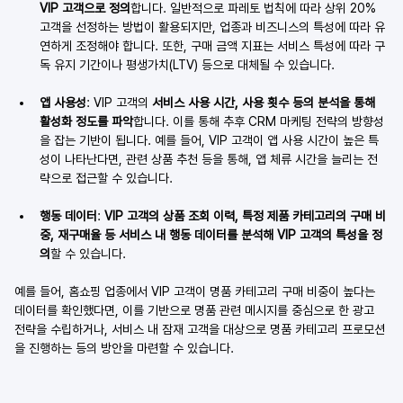
VIP 고객으로 정의
합니다. 일반적으로 파레토 법칙에 따라 상위 20% 
고객을 선정하는 방법이 활용되지만, 업종과 비즈니스의 특성에 따라 유
연하게 조정해야 합니다. 또한, 구매 금액 지표는 서비스 특성에 따라 구
독 유지 기간이나 평생가치(LTV) 등으로 대체될 수 있습니다.
앱 사용성
: VIP 고객의 
서비스 사용 시간, 사용 횟수 등의 분석을 통해 
활성화 정도를 파악
합니다. 이를 통해 추후 CRM 마케팅 전략의 방향성
을 잡는 기반이 됩니다. 예를 들어, VIP 고객이 앱 사용 시간이 높은 특
성이 나타난다면, 관련 상품 추천 등을 통해, 앱 체류 시간을 늘리는 전
략으로 접근할 수 있습니다.
행동 데이터
: 
VIP 고객의 상품 조회 이력, 특정 제품 카테고리의 구매 비
중, 재구매율 등 서비스 내 행동 데이터를 분석해 VIP 고객의 특성을 정
의
할 수 있습니다.
예를 들어, 홈쇼핑 업종에서 VIP 고객이 명품 카테고리 구매 비중이 높다는 
데이터를 확인했다면, 이를 기반으로 명품 관련 메시지를 중심으로 한 광고 
전략을 수립하거나, 서비스 내 잠재 고객을 대상으로 명품 카테고리 프로모션
을 진행하는 등의 방안을 마련할 수 있습니다.