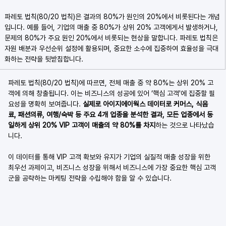
파레토 법칙(80/20 법칙)은 결과의 80%가 원인의 20%에서 비롯된다는 개념
입니다. 예를 들어, 기업의 매출 중 80%가 상위 20% 고객에게서 발생하거나, 
문제의 80%가 주요 원인 20%에서 비롯되는 현상을 말합니다. 파레토 법칙은 
자원 배분과 우선순위 설정에 활용되며, 중요한 소수에 집중하여 효율성을 극대
화하는 전략을 뒷받침합니다. 
파레토 법칙(80/20 법칙)에 따르면, 전체 매출 중 약 80%는 상위 20% 고
객에 의해 창출됩니다. 이는 비즈니스의 성공에 있어 ‘핵심 고객'에 집중할 필
요성을 명확히 보여줍니다. 
실제로 아이지에이웍스 데이터로 커머스, 식음
료, 패션의류, 여행/숙박 등 주요 4개 업종을 분석한 결과, 모든 업종에서 동
일하게 상위 20% VIP 고객이 매출의 약 80%를 차지
하는 것으로 나타났습
니다.
이 데이터를 통해 VIP 고객 확보와 유지가 기업의 실질적 매출 성장을 위한 
최우선 과제이고, 비즈니스 성장을 위해서 비즈니스에 가장 중요한 핵심 고객
군을 공략하는 마케팅 전략을 수립해야 함을 알 수 있습니다. 